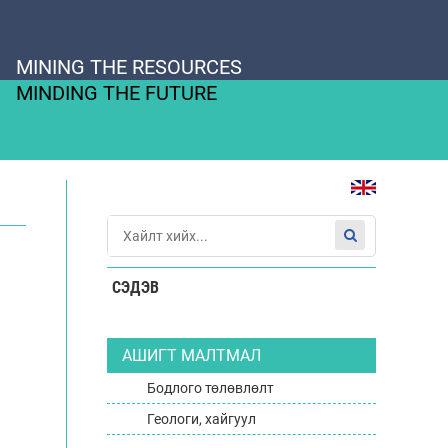
MINING THE RESOURCES
MINDING THE FUTURE
СЭДЭВ
АШИГТ МАЛТМАЛ
Бодлого төлөвлөлт
Геологи, хайгуул