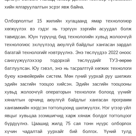
хийн
ялгаруулалтын
эсрэг явж байна.
Олборлолтыг 15 жилийн хугацаанд ямар технологиор
хөгжүүлэх вэ гэдэг
нь тэргүүн зэргийн
асуудал болж
тавигдсан.
Юун түрүүнд
бид технол
о
гийн хувьд жолоочгүй
технологиос эхлүүлээд аюулгүй байдлыг хангасан зардал
багатай технологийг нэвтрүүлнэ. Энэ төслүүдээ 2022 оноос
санхүүжүүлэхээр тодорхой төслүүдийг ТУЗ-өөрөө
батлуулсан.
Юу гэвэл, энэ нь
тасралтгүй хөгжих технологи
буюу конвейерийн систем
. Мөн
гүний уурхай руу шилжих
э
дийн засгийн
тооцоо хийсэн. Эдийн засгийн тооцооны
хувьд жолоочгүй оператор
ын
технологи
болоод
үүнийг
хяналтын орчинд аюулгүй байдлыг хангасан програм
м
хангамжийн нэгдсэн тогтолцоо
нд шилжүүлэх. Нэг үгээр үйл
явцыг
хувьцаа эзэмшигчид харж
хянаж болдог
тогтолцоог
бүрдүүлнэ.
Цаашид ж
илд 75 сая тонн нүүрс олборлох
хүчин чадалтай
уурхайг бий болгох. Үүний тулд