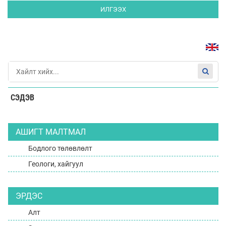
ИЛГЭЭХ
СЭДЭВ
АШИГТ МАЛТМАЛ
Бодлого төлөвлөлт
Геологи, хайгуул
ЭРДЭС
Алт