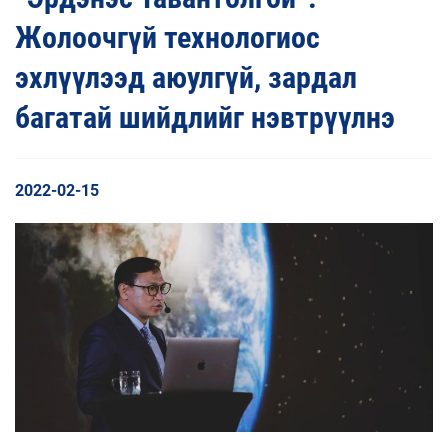
Жолоочгүй технологиос
эхлүүлээд аюулгүй, зардал
багатай шийдлийг нэвтрүүлнэ
2022-02-15