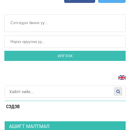
ИЛГЭЭХ
СЭДЭВ
АШИГТ МАЛТМАЛ