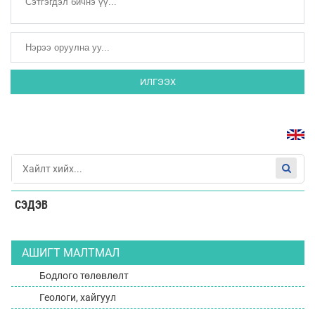
ИЛГЭЭХ
СЭДЭВ
АШИГТ МАЛТМАЛ
Бодлого төлөвлөлт
Геологи, хайгуул