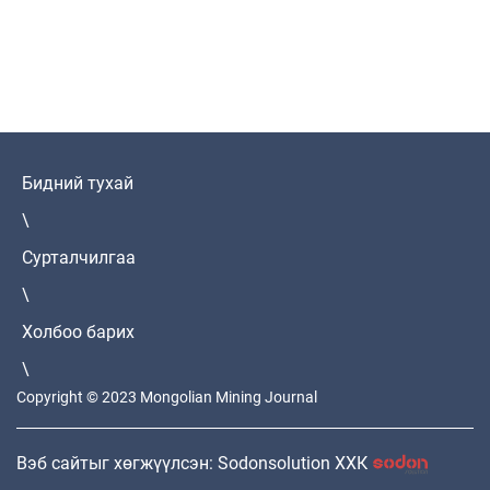
Бидний тухай
\
Сурталчилгаа
\
Холбоо барих
\
Copyright © 2023 Mongolian Mining Journal
Вэб сайтыг хөгжүүлсэн: Sodonsolution ХХК